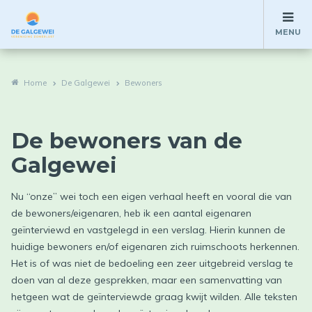
MENU
Home
De Galgewei
Bewoners
De bewoners van de
Galgewei
Nu “onze” wei toch een eigen verhaal heeft en vooral die van
de bewoners/eigenaren, heb ik een aantal eigenaren
geïnterviewd en vastgelegd in een verslag. Hierin kunnen de
huidige bewoners en/of eigenaren zich ruimschoots herkennen.
Het is of was niet de bedoeling een zeer uitgebreid verslag te
doen van al deze gesprekken, maar een samenvatting van
hetgeen wat de geïnterviewde graag kwijt wilden. Alle teksten