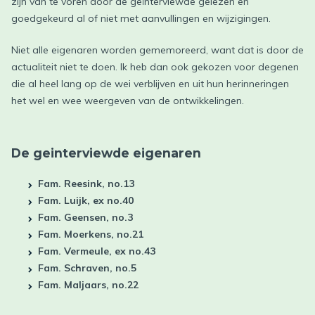
zijn van te voren door de geïnterviewde gelezen en
goedgekeurd al of niet met aanvullingen en wijzigingen.
Niet alle eigenaren worden gememoreerd, want dat is door de
actualiteit niet te doen. Ik heb dan ook gekozen voor degenen
die al heel lang op de wei verblijven en uit hun herinneringen
het wel en wee weergeven van de ontwikkelingen.
De geinterviewde eigenaren
Fam. Reesink, no.13
Fam. Luijk, ex no.40
Fam. Geensen, no.3
Fam. Moerkens, no.21
Fam. Vermeule, ex no.43
Fam. Schraven, no.5
Fam. Maljaars, no.22