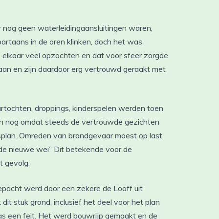
 nog geen waterleidingaansluitingen waren,
artaans in de oren klinken, doch het was
 elkaar veel opzochten en dat voor sfeer zorgde
egaan en zijn daardoor erg vertrouwd geraakt met
eurtochten, droppings, kinderspelen werden toen
kon nog omdat steeds de vertrouwde gezichten
plan. Omreden van brandgevaar moest op last
“de nieuwe wei” Dit betekende voor de
t gevolg.
gepacht werd door een zekere de Looff uit
it stuk grond, inclusief het deel voor het plan
 een feit. Het werd bouwrijp gemaakt en de