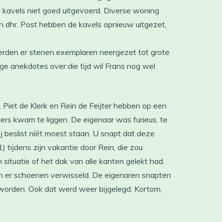
kavels niet goed uitgevoerd. Diverse woning
n dhr. Post hebben de kavels opnieuw uitgezet,
 werden er stenen exemplaren neergezet tot grote
e anekdotes over die tijd wil Frans nog wel
 Piet de Klerk en Rein de Feijter hebben op een
ers kwam te liggen. De eigenaar was furieus, te
beslist níét moest staan. U snapt dat deze
 tijdens zijn vakantie door Rein, die zou
situatie of het dak van alle kanten gelekt had.
 er schoenen verwisseld. De eigenaren snapten
orden. Ook dat werd weer bijgelegd. Kortom,