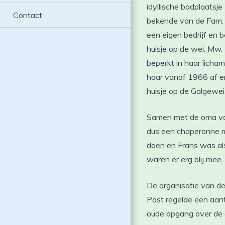
idyllische badplaatsj
Contact
bekende van de Fam. R
een eigen bedrijf en 
huisje op de wei. Mw.
beperkt in haar licham
haar vanaf 1966 af e
huisje op de Galgewei
Samen met de oma van 
dus een chaperonne m
doen en Frans was al
waren er erg blij mee.
De organisatie van d
Post regelde een aant
oude opgang over de 