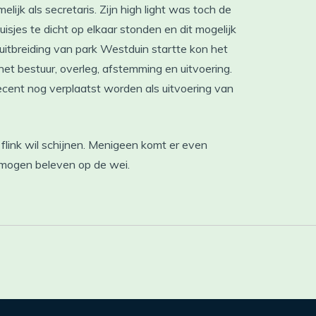
ijk als secretaris. Zijn high light was toch de
huisjes te dicht op elkaar stonden en dit mogelijk
uitbreiding van park Westduin startte kon het
et bestuur, overleg, afstemming en uitvoering.
 recent nog verplaatst worden als uitvoering van
flink wil schijnen. Menigeen komt er even
r mogen beleven op de wei.