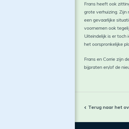
Frans heeft ook zitti
grote verhuizing. Zijn
een gevaarlijke situa
voornemen ook tegelij
Uiteindelijk is er toc
het oorspronkelijke pl
Frans en Corrie zijn 
bijpraten en/of de ni
Terug naar het ov