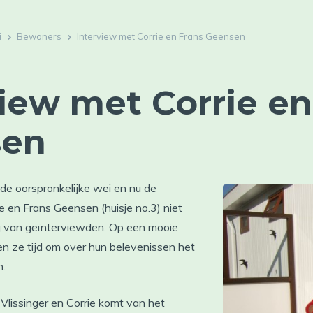
i
Bewoners
Interview met Corrie en Frans Geensen
view met Corrie en
sen
de oorspronkelijke wei en nu de
 en Frans Geensen (huisje no.3) niet
ij van geïnterviewden. Op een mooie
n ze tijd om over hun belevenissen het
n.
 Vlissinger en Corrie komt van het