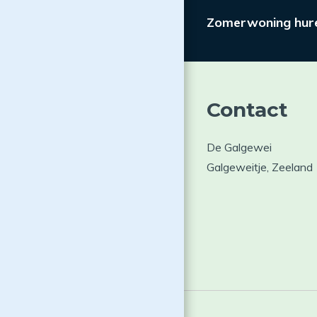
Zomerwoning hure
Contact
De Galgewei
Galgeweitje, Zeeland